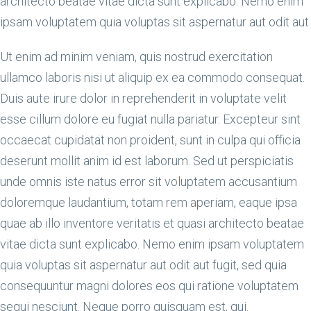
architecto beatae vitae dicta sunt explicabo. Nemo enim
ipsam voluptatem quia voluptas sit aspernatur aut odit aut
Ut enim ad minim veniam, quis nostrud exercitation
ullamco laboris nisi ut aliquip ex ea commodo consequat.
Duis aute irure dolor in reprehenderit in voluptate velit
esse cillum dolore eu fugiat nulla pariatur. Excepteur sint
occaecat cupidatat non proident, sunt in culpa qui officia
deserunt mollit anim id est laborum. Sed ut perspiciatis
unde omnis iste natus error sit voluptatem accusantium
doloremque laudantium, totam rem aperiam, eaque ipsa
quae ab illo inventore veritatis et quasi architecto beatae
vitae dicta sunt explicabo. Nemo enim ipsam voluptatem
quia voluptas sit aspernatur aut odit aut fugit, sed quia
consequuntur magni dolores eos qui ratione voluptatem
sequi nesciunt. Neque porro quisquam est, qui.