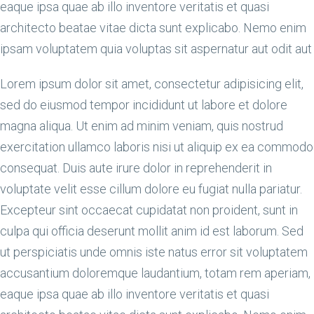
eaque ipsa quae ab illo inventore veritatis et quasi
architecto beatae vitae dicta sunt explicabo. Nemo enim
ipsam voluptatem quia voluptas sit aspernatur aut odit aut
Lorem ipsum dolor sit amet, consectetur adipisicing elit,
sed do eiusmod tempor incididunt ut labore et dolore
magna aliqua. Ut enim ad minim veniam, quis nostrud
exercitation ullamco laboris nisi ut aliquip ex ea commodo
consequat. Duis aute irure dolor in reprehenderit in
voluptate velit esse cillum dolore eu fugiat nulla pariatur.
Excepteur sint occaecat cupidatat non proident, sunt in
culpa qui officia deserunt mollit anim id est laborum. Sed
ut perspiciatis unde omnis iste natus error sit voluptatem
accusantium doloremque laudantium, totam rem aperiam,
eaque ipsa quae ab illo inventore veritatis et quasi