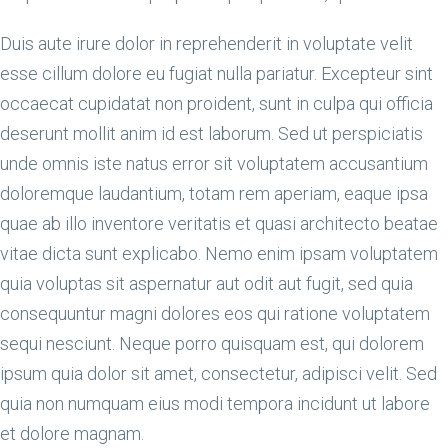
Duis aute irure dolor in reprehenderit in voluptate velit
esse cillum dolore eu fugiat nulla pariatur. Excepteur sint
occaecat cupidatat non proident, sunt in culpa qui officia
deserunt mollit anim id est laborum. Sed ut perspiciatis
unde omnis iste natus error sit voluptatem accusantium
doloremque laudantium, totam rem aperiam, eaque ipsa
quae ab illo inventore veritatis et quasi architecto beatae
vitae dicta sunt explicabo. Nemo enim ipsam voluptatem
quia voluptas sit aspernatur aut odit aut fugit, sed quia
consequuntur magni dolores eos qui ratione voluptatem
sequi nesciunt. Neque porro quisquam est, qui dolorem
ipsum quia dolor sit amet, consectetur, adipisci velit. Sed
quia non numquam eius modi tempora incidunt ut labore
et dolore magnam.